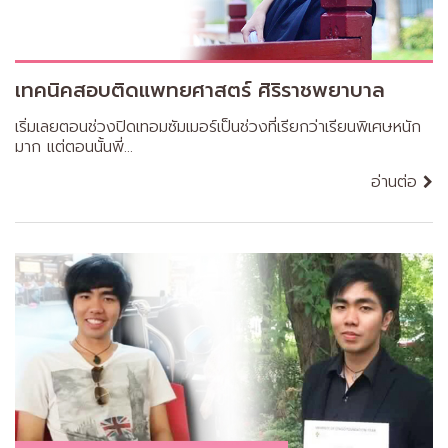
เทคนิคสอบติดแพทยศาสตร์ ศิริราชพยาบาล
เริ่มเลยตอนช่วงปิดเทอมซัมเมอร์เป็นช่วงที่เรียกว่าเรียนพิเศษหนัก
มาก แต่ตอนนั้นพี่...
อ่านต่อ